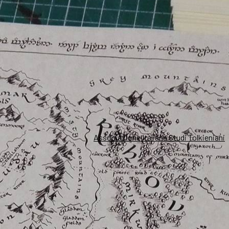
Associazione Italiana Studi Tolkieniani