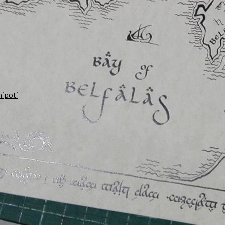
nipoti