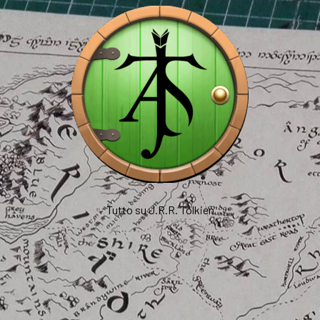
Tutto su J.R.R. Tolkien