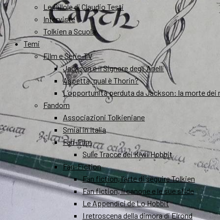
Le Pillole di Claudio Testi
Interviste
Tolkien a Scuola
Temi
Film e Serie-TV
Jackson e il Signore degli Anelli
Aspetta, qual è Thorin?
L’opportunità perduta da Jackson: la morte dei 
Fandom
Associazioni Tolkieniane
Smial in Italia
Fan-Film
Sulle Tracce dei Kiwi Hobbit
Fan-Fiction
Fan fiction, l’arte di seguire Tolkien
Fan fiction, il canone e le sue sfide
Le Appendici de Lo Hobbit
I retroscena della dimora di Elrond