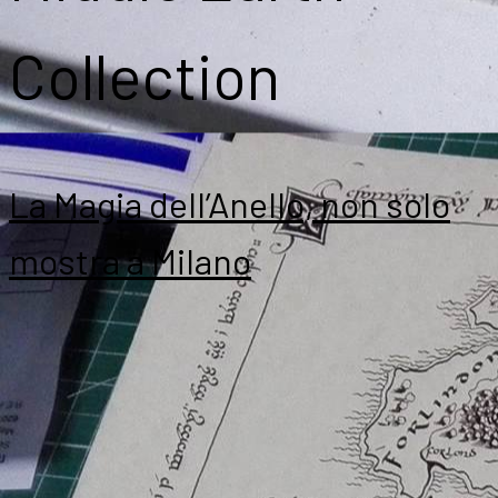
Collection
La Magia dell’Anello, non solo
mostra a Milano