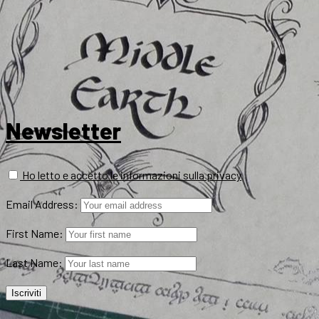
Newsletter
Ho letto e accetto le informazioni sulla privacy
Email Address:
First Name:
Last Name: