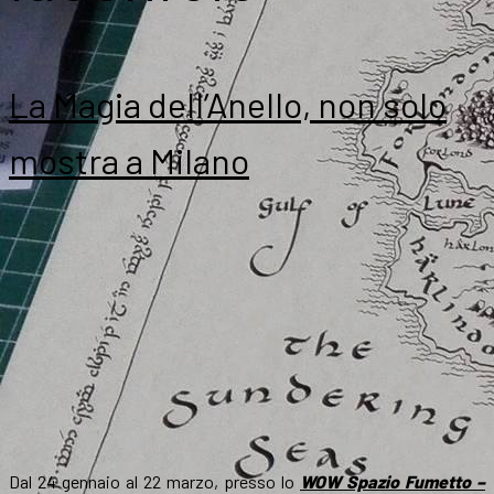
La Magia dell’Anello, non solo
mostra a Milano
Dal 24 gennaio al 22 marzo, presso lo
WOW Spazio Fumetto –