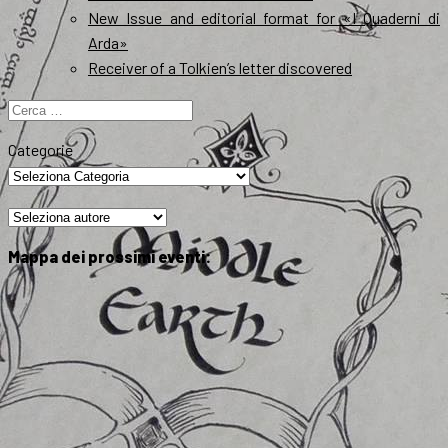
New Issue and editorial format for «I Quaderni di
Arda»
Receiver of a Tolkien’s letter discovered
Ricerca
per:
Categorie
Mappa dei prossimi eventi: