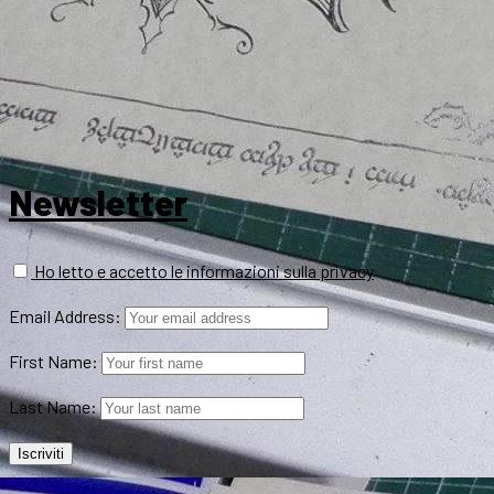
Newsletter
Ho letto e accetto le informazioni sulla privacy
Email Address:
First Name:
Last Name: