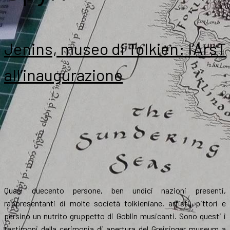
Jenins, museo di Tolkien: l’ArsT
all’inaugurazione
Quasi duecento persone, ben undici nazioni presenti,
rappresentanti di molte società tolkieniane, artisti, pittori e
persino un nutrito gruppetto di Goblin musicanti. Sono questi i
testimoni della cerimonia di apertura del Greisinger museum a