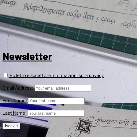
Newsletter
Ho letto e accetto le informazioni sulla privacy
Email Address:
First Name:
Last Name: