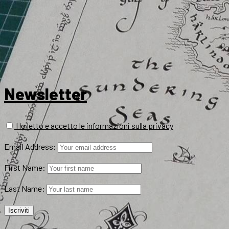
Newsletter
Ho letto e accetto le informazioni sulla privacy
Email Address:
First Name:
Last Name: