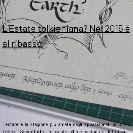
L’Estate tolkieniana? Nel 2015 è
al ribasso
L’estate è la stagione più amata dagli appassionati di J.R.R.
Tolkien. Soprattutto, in questo ultimo periodo si infittisce il