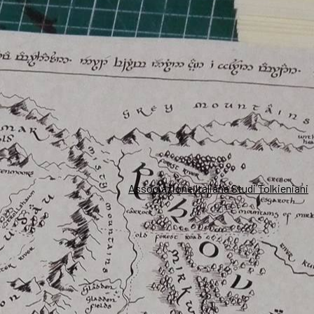
Associazione Italiana Studi Tolkieniani