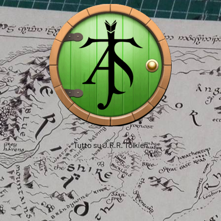
Tutto su J.R.R. Tolkien