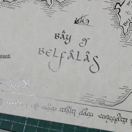
nipoti