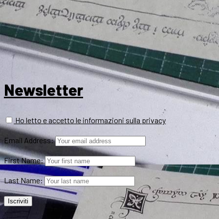
Newsletter
Ho letto e accetto le informazioni sulla privacy
Email Address:
First Name:
Last Name: