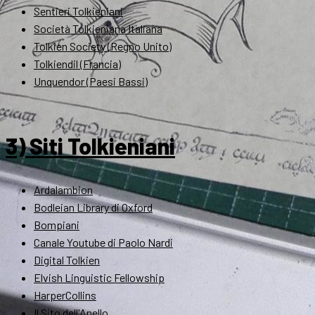
Sentieri Tolkieniani
Società Tolkieniana Italiana
Tolkien Society (Regno Unito)
Tolkiendil (Francia)
Unquendor (Paesi Bassi)
3) Siti Tolkieniani
Ardalambion
Bodleian Library di Oxford
Bompiani
Canale Youtube di Paolo Nardi
Digital Tolkien
Elvish Linguistic Fellowship
HarperCollins
Il Sito dell'Anello