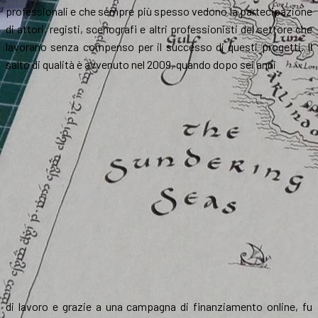
professionali e che sempre più spesso vedono la partecipazione
di attori, registi, scenografi e altri professionisti del settore che
lavorano senza compenso per il successo di questi progetti. Il
salto di qualità è avvenuto nel 2009, quando dopo sei anni
di lavoro e grazie a una campagna di finanziamento online, fu