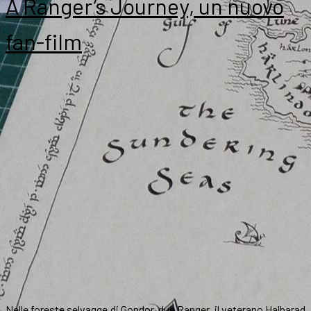
A Ranger’s Journey, un nuovo
fan-film
Nelle foreste selvagge di Gondor, due Ranger, il veterano Halbarad