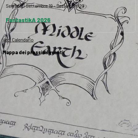
Segnalati
Settembre 19
-
Settembre 20
FantastikA 2026
Vedi Calendario
Mappa dei prossimi eventi: