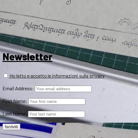
Newsletter
Ho letto e accetto le informazioni sulla privacy
Email Address:
First Name:
Last Name: