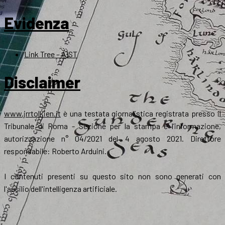
Evidenza
Link Tree – AIST
Disclaimer
www.jrrtolkien.it
è una testata giornalistica registrata presso il
Tribunale di Roma - Sezione per la stampa e l’informazione,
autorizzazione n° 04/2021 del 4 agosto 2021. Direttore
responsabile: Roberto Arduini.
I contenuti presenti su questo sito non sono generati con
l'ausilio dell'intelligenza artificiale.