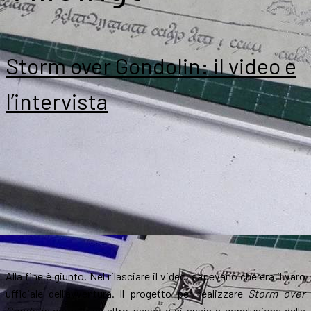
Storm over Gondolin: il video e
l’intervista
Alla fine è giunto. Nel rilasciare il video, sapevano che era il varo
ufficiale dell’avventura. Il progetto per realizzare
Storm over
Gondolin
compie un altro passo e si avvia a conclusione della