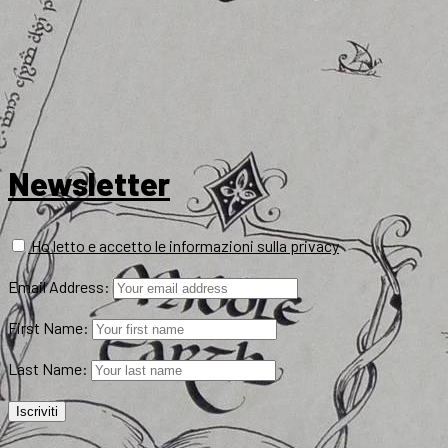
Newsletter
Ho letto e accetto le informazioni sulla privacy
Email Address:
First Name:
Last Name: