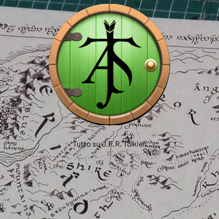
Tutto su J.R.R. Tolkien