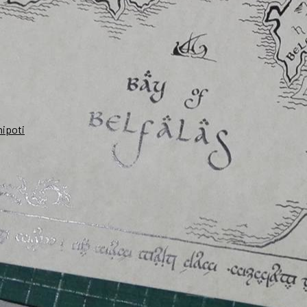
nipoti