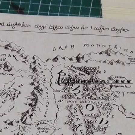
Associazione Italiana Studi Tolkieniani