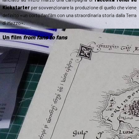
Kickstarter
per sovvenzionare la produzione di quello che viene
definito «un corto fanfilm con una straordinaria storia dalla Terra
di Mezzo».
Un film
from fans to fans