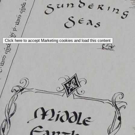
Click here to accept Marketing cookies and load this content