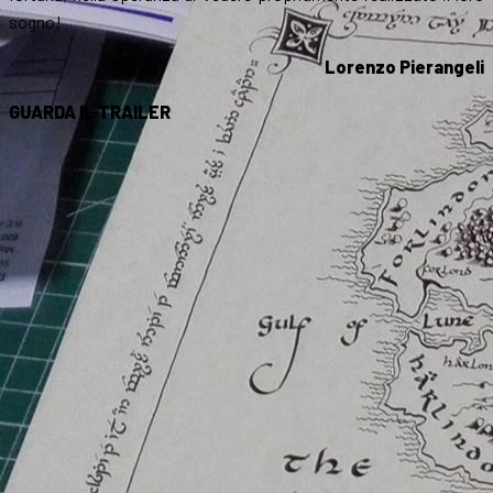
sogno!
Lorenzo Pierangeli
GUARDA IL TRAILER