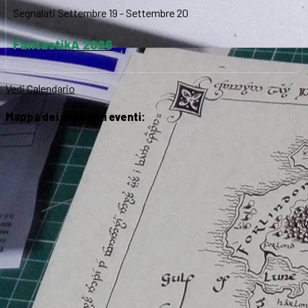
Segnalati
Settembre 19
-
Settembre 20
FantastikA 2026
Vedi Calendario
Mappa dei prossimi eventi: