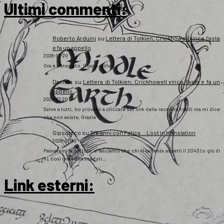
Ultimi commenti:
Roberto Arduini
su
Lettera di Tolkien, Crickhowell vince l’asta
e fa un appello
2026-07-20
Ora è sistemato. Grazie mille!
Daniela
su
Lettera di Tolkien, Crickhowell vince l’asta e fa un
appello
2026-07-20
Salve a tutti, ho provato a cliccare sul link della raccolta fondi ma mi dice
che non esiste. Grazie
Gipsoteco
su
Tre anni con Fatica… Lost in translation
2026-07-10
Passatemi la battuta: e lasciamo che chi si lamenta aspetti il 2043 (o giù di
lì), così una volta scaduti…
Link esterni
: