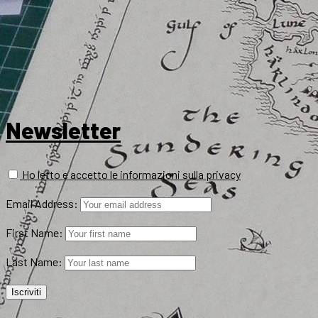
Newsletter
Ho letto e accetto le informazioni sulla privacy
Email Address:
First Name:
Last Name: