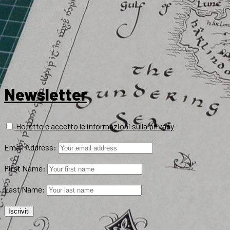
Newsletter
Ho letto e accetto le informazioni sulla privacy
Email Address:
First Name:
Last Name: