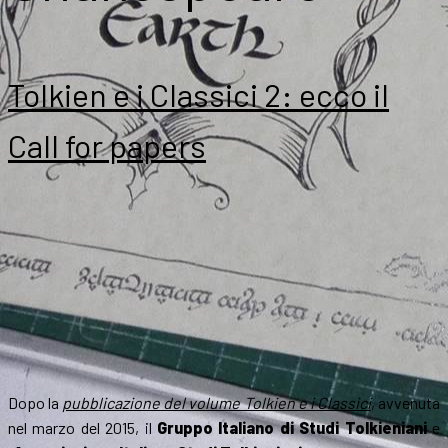
Tolkien e i Classici 2: ecco il
Call for papers
Dopo la
pubblicazione del volume Tolkien e i Classici
, avvenuta
nel marzo del 2015, il
Gruppo Italiano di Studi Tolkieniani
e