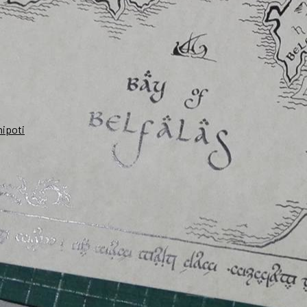
nipoti