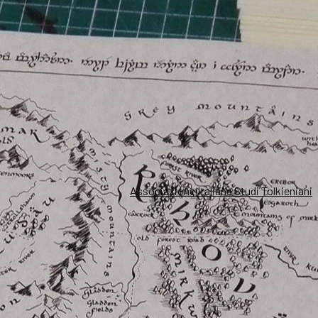
Associazione Italiana Studi Tolkieniani