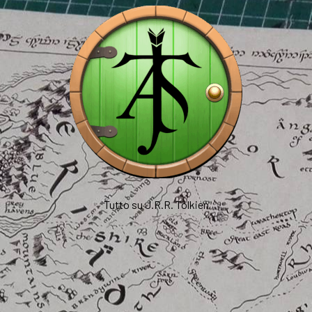
Tutto su J.R.R. Tolkien