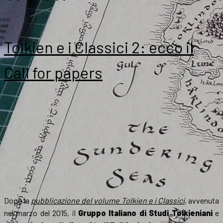
Tolkien e i Classici 2: ecco il
Call for papers
Dopo la
pubblicazione del volume Tolkien e i Classici
, avvenuta
nel marzo del 2015, il
Gruppo Italiano di Studi Tolkieniani
e