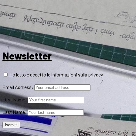
Newsletter
Ho letto e accetto le informazioni sulla privacy
Email Address:
First Name:
Last Name: