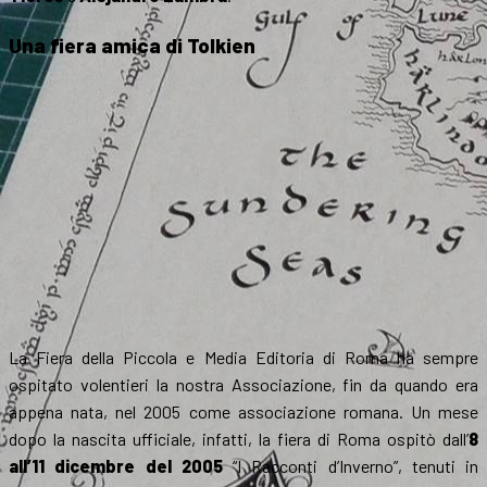
Una fiera amica di Tolkien
La Fiera della Piccola e Media Editoria di Roma ha sempre
ospitato volentieri la nostra Associazione, fin da quando era
appena nata, nel 2005 come associazione romana. Un mese
dopo la nascita ufficiale, infatti, la fiera di Roma ospitò dall’
8
all’11 dicembre del 2005
“I Racconti d’Inverno”, tenuti in