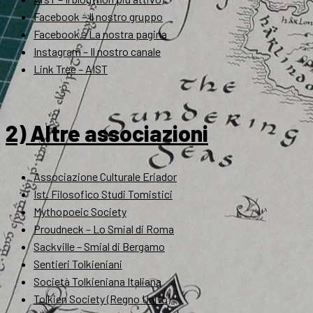
Facebook – Il nostro gruppo
Facebook – La nostra pagina
Instagram – Il nostro canale
Link Tree – AIST
2) Altre associazioni
Associazione Culturale Eriador
Ist. Filosofico Studi Tomistici
Mythopoeic Society
Proudneck – Lo Smial di Roma
Sackville – Smial di Bergamo
Sentieri Tolkieniani
Società Tolkieniana Italiana
Tolkien Society (Regno Unito)