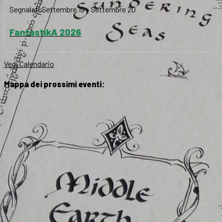
Segnalati
Settembre 19
-
Settembre 20
FantastikA 2026
Vedi Calendario
Mappa dei prossimi eventi: