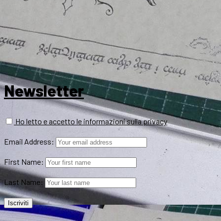
Newsletter
Ho letto e accetto le informazioni sulla privacy
Email Address:
First Name:
Last Name: