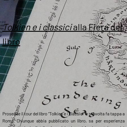
Tolkien e i classici
alla Fiera del
libro
Prosegue il tour del libro “Tolkien e i Classici” e stavolta fa tappa a
Roma. Chiunque abbia pubblicato un libro, sa per esperienza