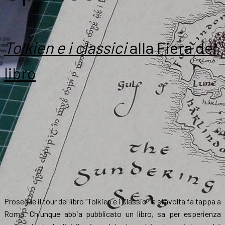
Tolkien e i classici
alla Fiera del
libro
Prosegue il tour del libro “Tolkien e i Classici” e stavolta fa tappa a
Roma. Chiunque abbia pubblicato un libro, sa per esperienza