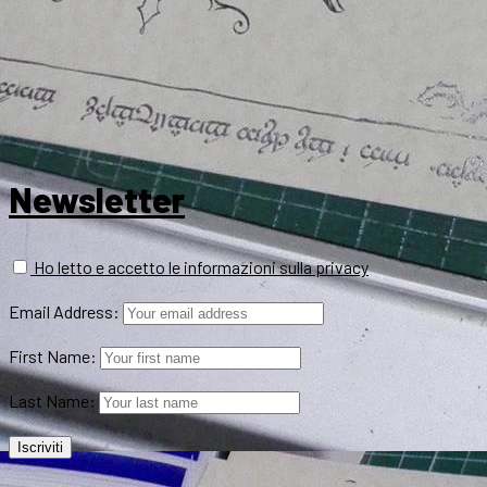
Newsletter
Ho letto e accetto le informazioni sulla privacy
Email Address:
First Name:
Last Name: