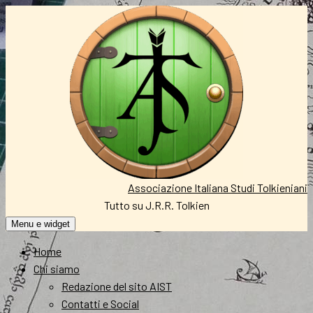
Vai
al
contenuto
Associazione Italiana Studi Tolkieniani
Tutto su J.R.R. Tolkien
Menu e widget
Home
Chi siamo
Redazione del sito AIST
Contatti e Social