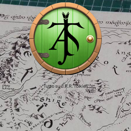
Tutto su J.R.R. Tolkien