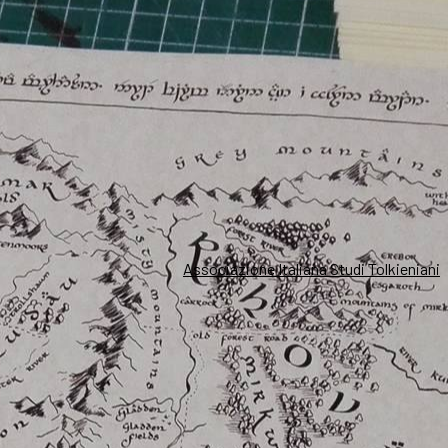
Associazione Italiana Studi Tolkieniani