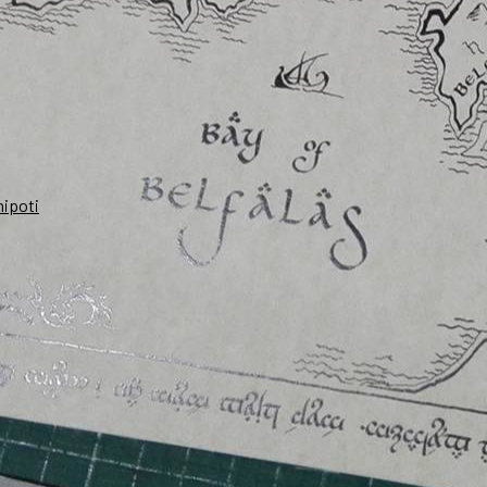
nipoti