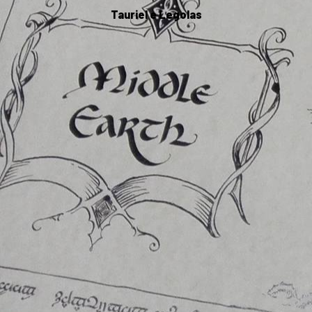
Tauriel e Legolas