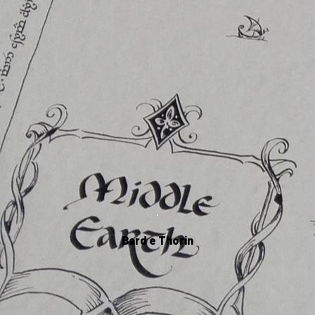
.
Bard e Thorin