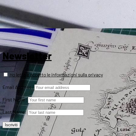
Newsletter
Ho letto e accetto le informazioni sulla privacy
Email Address:
First Name:
Last Name: