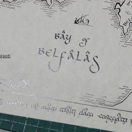
nipoti