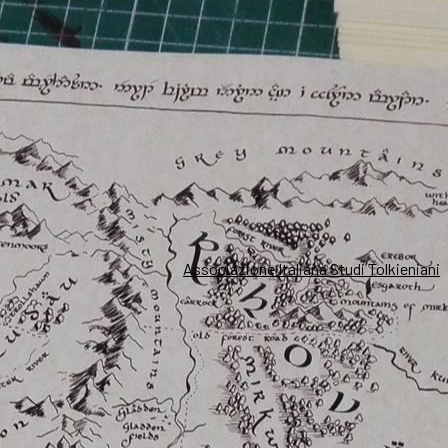
Associazione Italiana Studi Tolkieniani