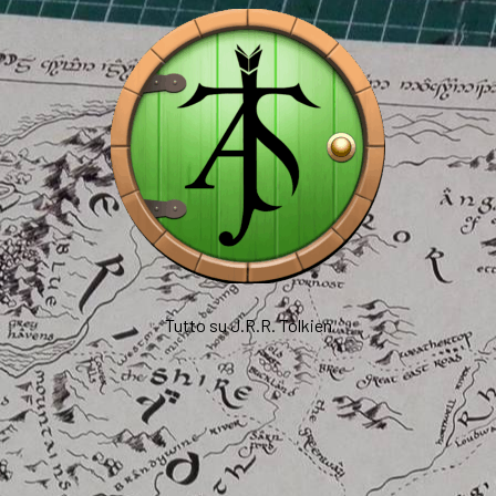
Tutto su J.R.R. Tolkien