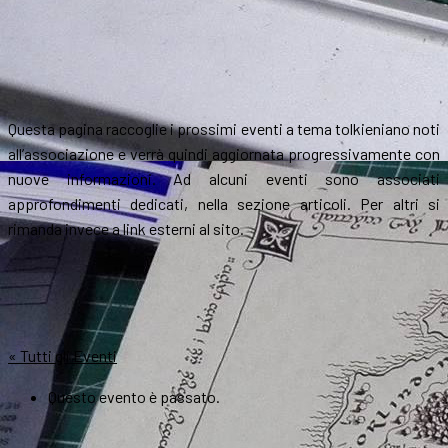
Questa pagina raccoglie i prossimi eventi a tema tolkieniano noti
all’associazione e verrà quindi aggiornata progressivamente con
nuove informazioni. Ad alcuni eventi sono associati
approfondimenti dedicati, nella sezione articoli. Per altri si
rimanda invece a link esterni al sito.
« Tutti gli Eventi
Questo evento è passato.