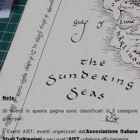
Note:
Gli eventi in questa pagina sono classificati in 3 categorie
principali:
– Eventi AIST: eventi organizzati dall’
Associazione Italiana
Studi Tolkieniani
o per i quali l’
AIST
collabora ufficilamente