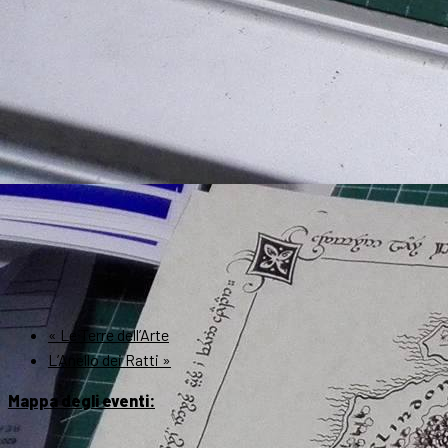
«
Le Terre dell’Arte
L’Anello dei Ratti
»
Mappa degli eventi: