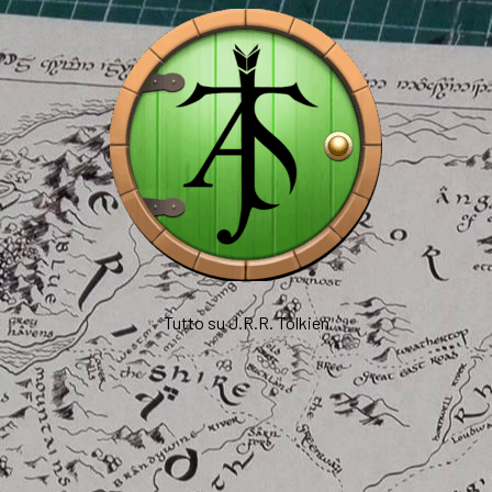
Tutto su J.R.R. Tolkien