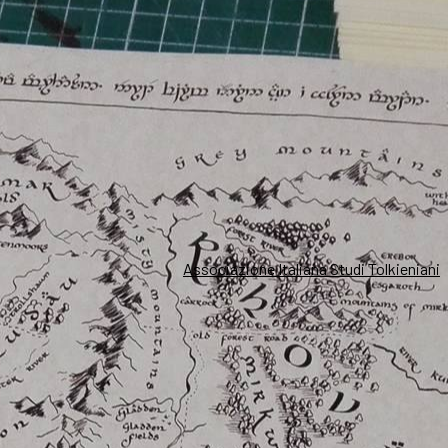
Associazione Italiana Studi Tolkieniani