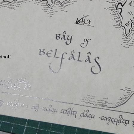
nipoti