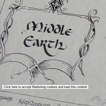
Click here to accept Marketing cookies and load this content