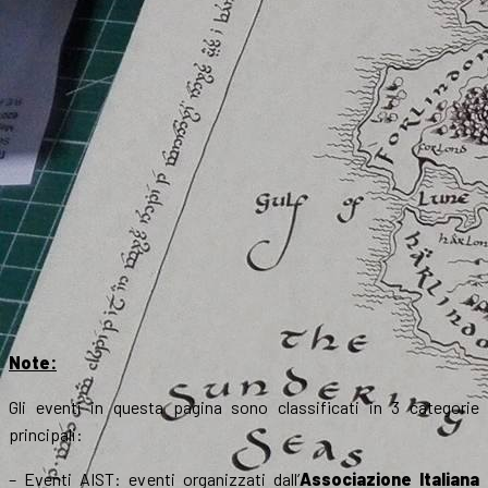
Note:
Gli eventi in questa pagina sono classificati in 3 categorie
principali:
– Eventi AIST: eventi organizzati dall’
Associazione Italiana