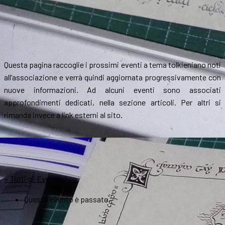
Questa pagina raccoglie i prossimi eventi a tema tolkieniano noti
all’associazione e verrà quindi aggiornata progressivamente con
nuove informazioni. Ad alcuni eventi sono associati
approfondimenti dedicati, nella sezione articoli. Per altri si
rimanda invece a link esterni al sito.
« Tutti gli Eventi
Questo evento è passato.