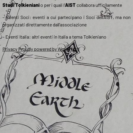
Studi Tolkieniani
o per i quali l’
AIST
collabora ufficilamente
– Eventi Soci: eventi a cui partecipano i Soci dell’AIST, ma non
organizzati direttamente dall’associazione
– Eventi Italia: altri eventi in Italia a tema Tolkieniano
Privacy
Proudly powered by WordPress