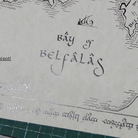
nipoti