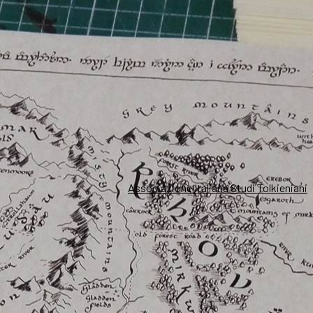
Associazione Italiana Studi Tolkieniani