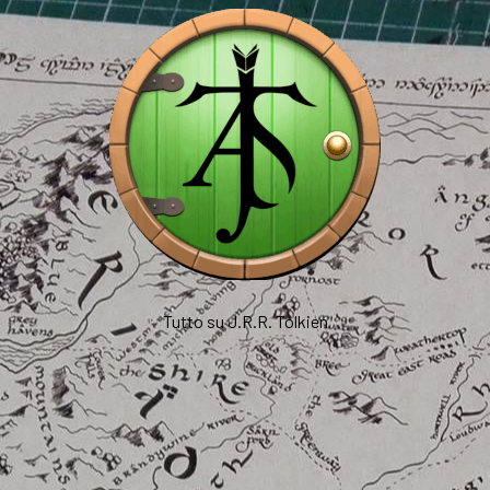
Tutto su J.R.R. Tolkien