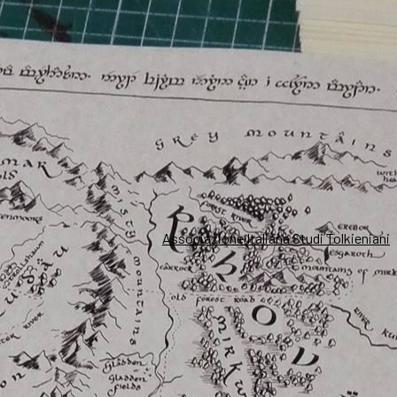
Associazione Italiana Studi Tolkieniani