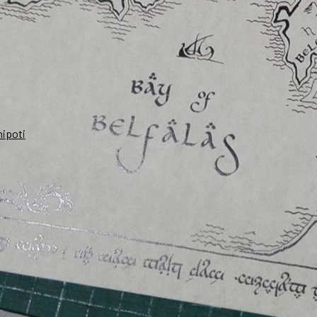
nipoti