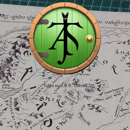
Tutto su J.R.R. Tolkien