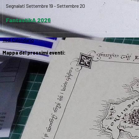
Segnalati
Settembre 19
-
Settembre 20
FantastikA 2026
Vedi Calendario
Mappa dei prossimi eventi: