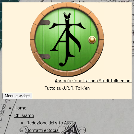
Vai
al
contenuto
Associazione Italiana Studi Tolkieniani
Tutto su J.R.R. Tolkien
Menu e widget
Home
Chi siamo
Redazione del sito AIST
Contatti e Social