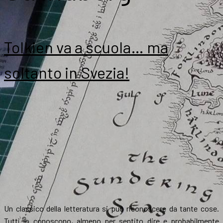
Tolkien va a scuola… ma
soltanto in Svezia!
Un classico della letteratura si può riconoscere da tante cose.
Tutti lo conoscono, almeno per sentito dire e probabilmente