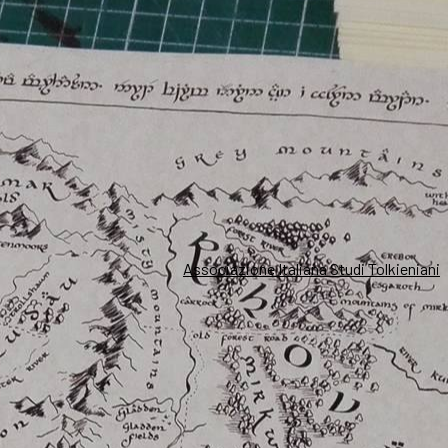
Associazione Italiana Studi Tolkieniani