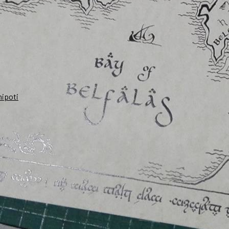
nipoti