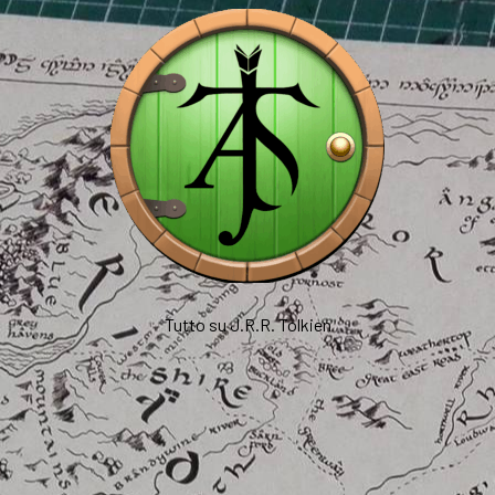
Tutto su J.R.R. Tolkien