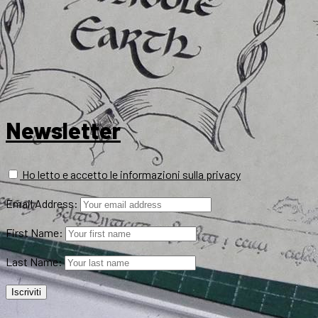
Newsletter
Ho letto e accetto le informazioni sulla privacy
Email Address:
First Name:
Last Name: