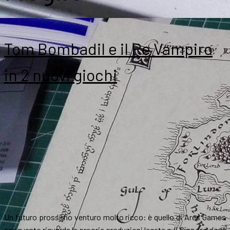
Tom Bombadil e il Re Vampiro
in 2 nuovi giochi
Un futuro prossimo venturo molto ricco: è quello di Ares Games
per quanto riguarda le proprie produzioni legate a
Il Signore degli