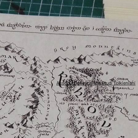
Associazione Italiana Studi Tolkieniani