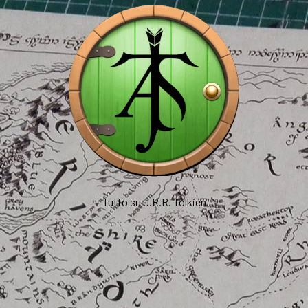
Tutto su J.R.R. Tolkien