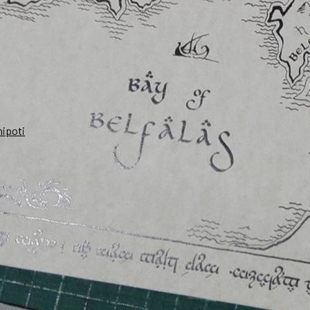
nipoti