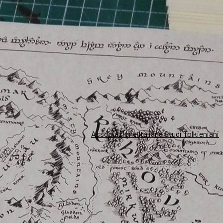
Associazione Italiana Studi Tolkieniani