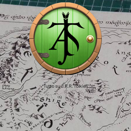
Tutto su J.R.R. Tolkien