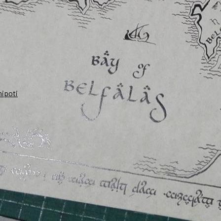
nipoti