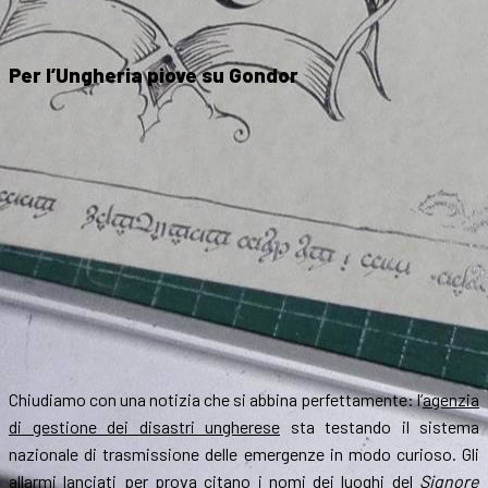
Per l’Ungheria piove su Gondor
Chiudiamo con una notizia che si abbina perfettamente: l’
agenzia
di gestione dei disastri ungherese
sta testando il sistema
nazionale di trasmissione delle emergenze in modo curioso. Gli
allarmi lanciati per prova citano i nomi dei luoghi del
Signore