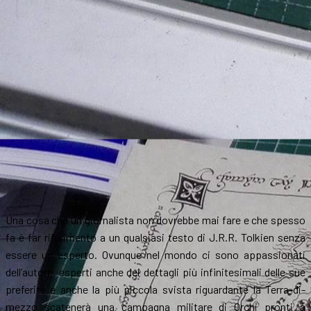
Una cosa che un giornalista non dovrebbe mai fare e che spesso
fa è far riferimento a un qualsiasi testo di J.R.R. Tolkien senza
essere un esperto. Ovunque nel mondo ci sono appassionati
dell’autore, esperti anche dei dettagli più infinitesimali delle sue
preferite e anche la più piccola svista riguardante la Terra-di-
mezzo scatenerà una campagna militare di Orchi pronti a