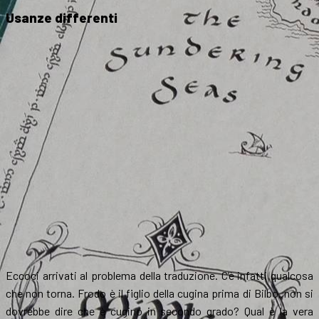
Usanze differenti
Eccoci arrivati al problema della traduzione. C’è infatti qualcosa
che non torna. Frodo è il figlio della cugina prima di Bilbo, non si
dovrebbe dire che è cugino in secondo grado? Qual è la vera