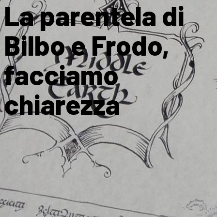
La parentela di
Bilbo e Frodo,
facciamo
chiarezza