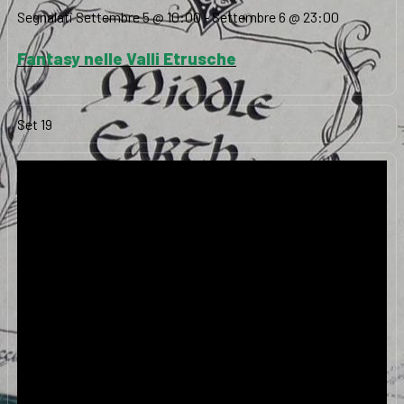
Segnalati
Settembre 5 @ 10:00
-
Settembre 6 @ 23:00
Fantasy nelle Valli Etrusche
Set
19