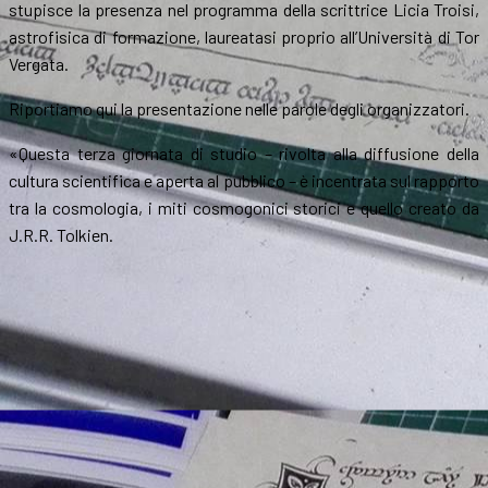
stupisce la presenza nel programma della scrittrice Licia Troisi,
astrofisica di formazione, laureatasi proprio all’Università di Tor
Vergata.
Riportiamo qui la presentazione nelle parole degli organizzatori.
«Questa terza giornata di studio – rivolta alla diffusione della
cultura scientifica e aperta al pubblico – è incentrata sul rapporto
tra la cosmologia, i miti cosmogonici storici e quello creato da
J.R.R. Tolkien.