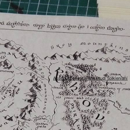
Associazione Italiana Studi Tolkieniani