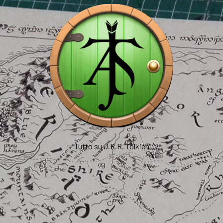
Tutto su J.R.R. Tolkien