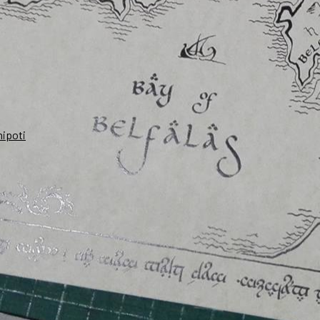
nipoti