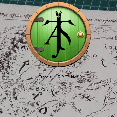
Tutto su J.R.R. Tolkien