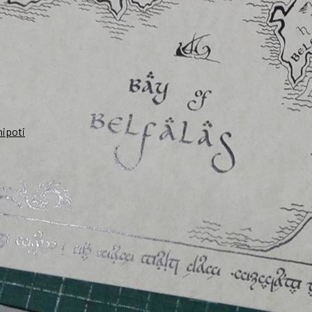
nipoti