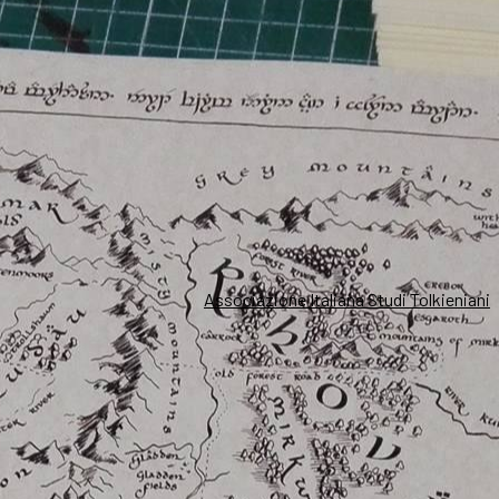
Associazione Italiana Studi Tolkieniani