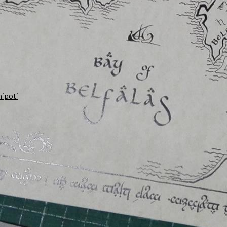
nipoti