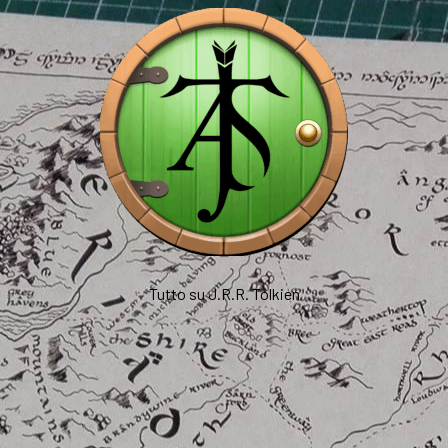
Tutto su J.R.R. Tolkien