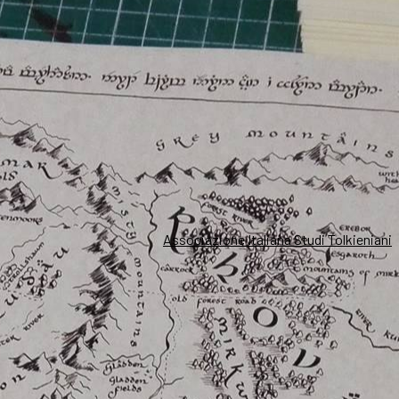
Associazione Italiana Studi Tolkieniani