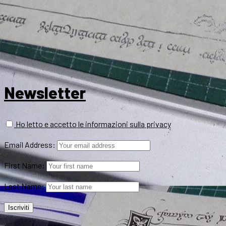
Newsletter
Ho letto e accetto le informazioni sulla privacy
Email Address:
First Name:
Last Name: