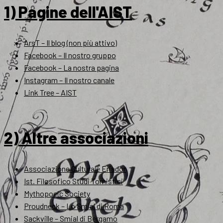
1) Pagine dell'AIST
ArsT – Il blog (non più attivo)
Facebook – Il nostro gruppo
Facebook – La nostra pagina
Instagram – Il nostro canale
Link Tree – AIST
2) Altre associazioni
Associazione Culturale Eriador
Ist. Filosofico Studi Tomistici
Mythopoeic Society
Proudneck – Lo Smial di Roma
Sackville – Smial di Bergamo