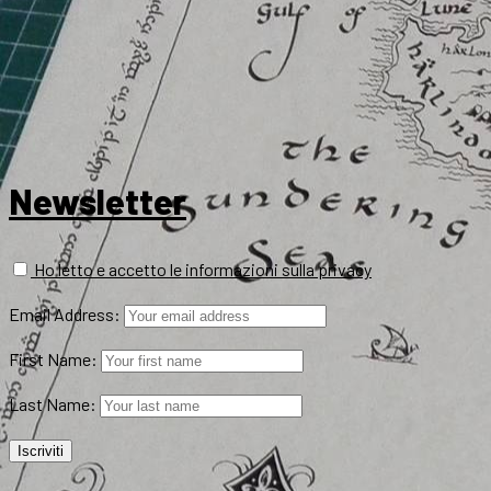
Newsletter
Ho letto e accetto le informazioni sulla privacy
Email Address:
First Name:
Last Name: