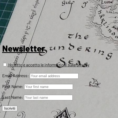
Newsletter
Ho letto e accetto le informazioni sulla privacy
Email Address:
First Name:
Last Name: