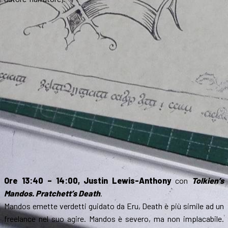
Ore 13:40 – 14:00, Justin Lewis-Anthony
con
Tolkien’s
Mandos. Pratchett’s Death
.
Mandos emette verdetti guidato da Eru, Death è più simile ad un
freelance nel suo agire. Mandos è severo, ma non implacabile.