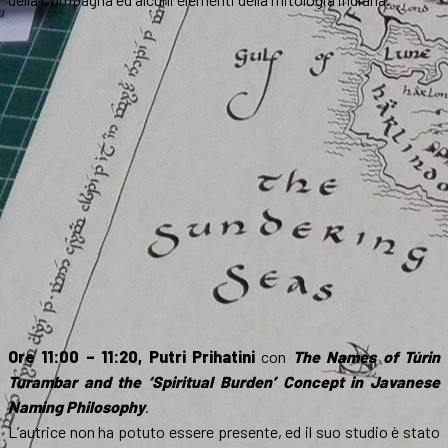
Ore 11:00 – 11:20, Putri Prihatini
con
The Names of Túrin
Turambar and the ‘Spiritual Burden’ Concept in Javanese
Naming Philosophy
.
L’autrice non ha potuto essere presente, ed il suo studio è stato