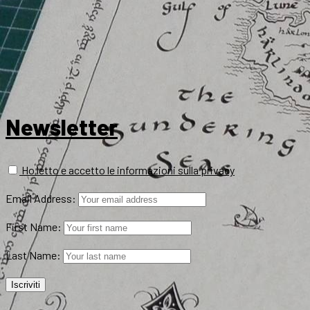
Newsletter
Ho letto e accetto le informazioni sulla privacy
Email Address:
First Name:
Last Name: