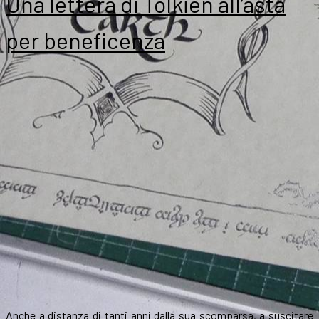
Una lettera di Tolkien all’asta
per beneficenza
Anche a distanza di tanti anni dalla sua scomparsa, a suscitare