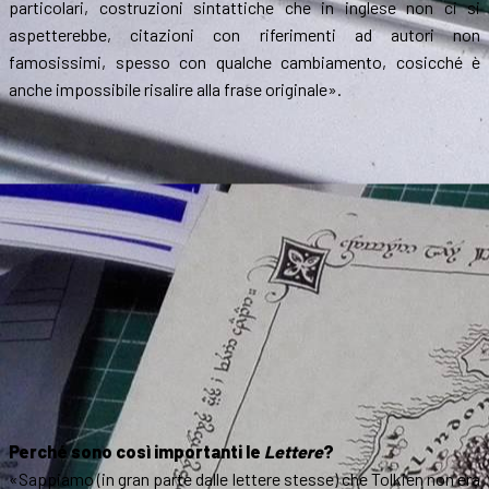
particolari, costruzioni sintattiche che in inglese non ci si
aspetterebbe, citazioni con riferimenti ad autori non
famosissimi, spesso con qualche cambiamento, cosicché è
anche impossibile risalire alla frase originale».
Perché sono così importanti le
Lettere
?
«Sappiamo (in gran parte dalle lettere stesse) che Tolkien non era