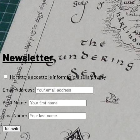
Newsletter
Ho letto e accetto le informazioni sulla privacy
Email Address:
First Name:
Last Name: