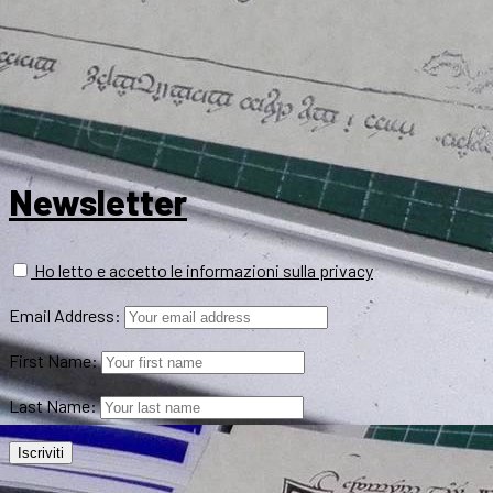
Newsletter
Ho letto e accetto le informazioni sulla privacy
Email Address:
First Name:
Last Name: