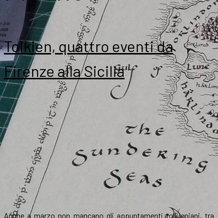
Tolkien, quattro eventi da
Firenze alla Sicilia
Anche a marzo non mancano gli appuntamenti tolkieniani, tra