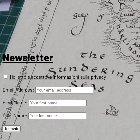
Newsletter
Ho letto e accetto le informazioni sulla privacy
Email Address:
First Name:
Last Name: