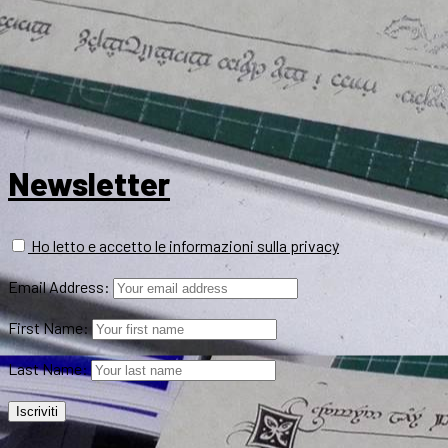
Newsletter
Ho letto e accetto le informazioni sulla privacy
Email Address:
First Name:
Last Name: