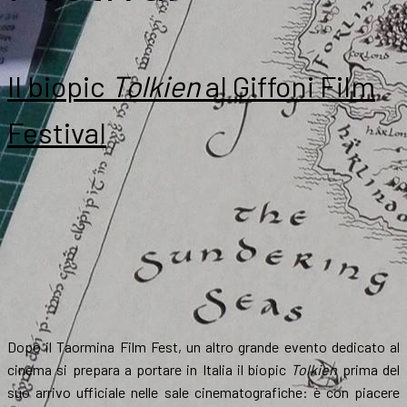
Il biopic
Tolkien
al Giffoni Film
Festival
Dopo il Taormina Film Fest, un altro grande evento dedicato al
cinema si prepara a portare in Italia il biopic
Tolkien
prima del
suo arrivo ufficiale nelle sale cinematografiche: è con piacere