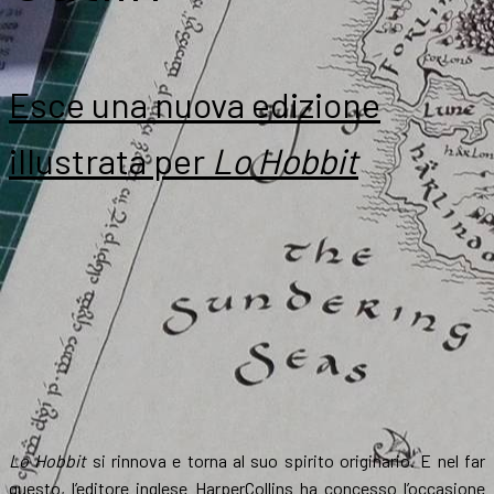
Esce una nuova edizione
illustrata per
Lo Hobbit
Lo Hobbit
si rinnova e torna al suo spirito originario. E nel far
questo, l’editore inglese HarperCollins ha concesso l’occasione