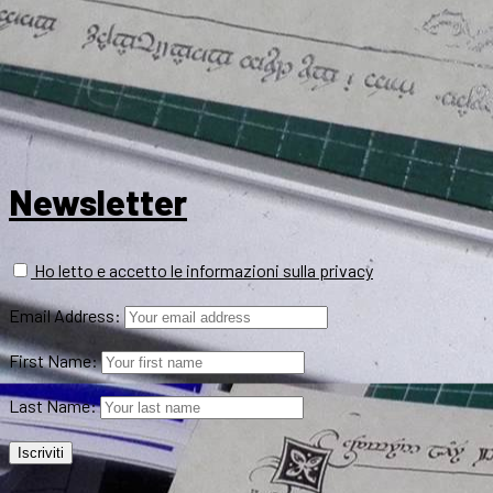
Newsletter
Ho letto e accetto le informazioni sulla privacy
Email Address:
First Name:
Last Name: