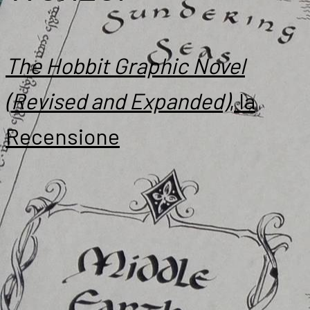
The Hobbit Graphic Novel
(Revised and Expanded)
, la
Recensione