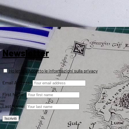
Newsletter
Ho letto e accetto le informazioni sulla privacy
Email Address:
First Name:
Last Name: